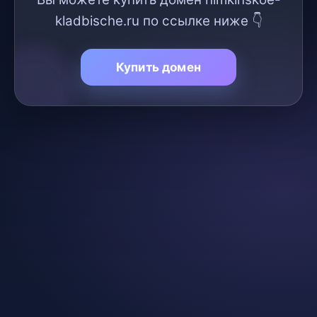
kladbische.ru по ссылке ниже 👇
Купить домен