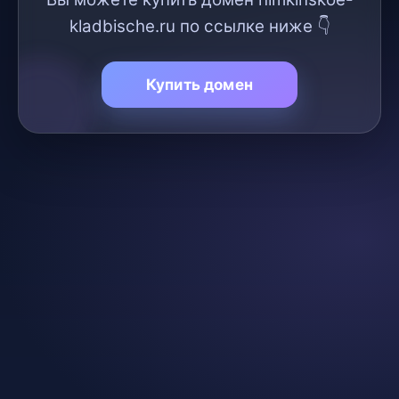
kladbische.ru по ссылке ниже 👇
Купить домен