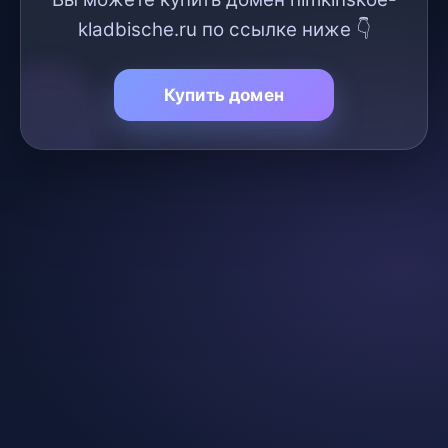
kladbische.ru по ссылке ниже 👇
Купить домен